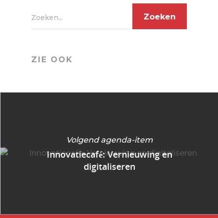
Zoeken...
ZIE OOK
Volgend agenda-item
Innovatiecafé: Vernieuwing en
digitaliseren