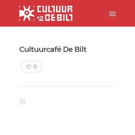
Cultuurcafé De Bilt
0