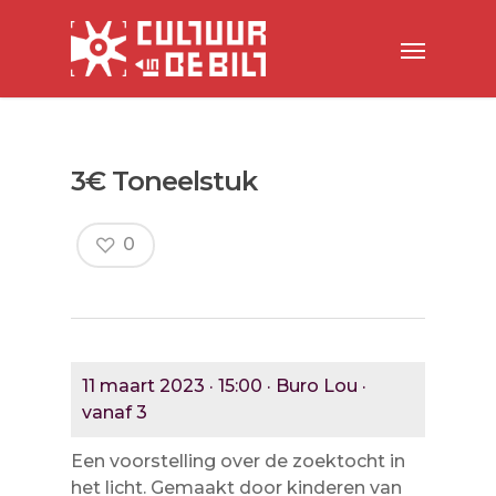
3€ Toneelstuk
0
11 maart 2023 · 15:00 · Buro Lou ·
vanaf 3
Een voorstelling over de zoektocht in
het licht. Gemaakt door kinderen van