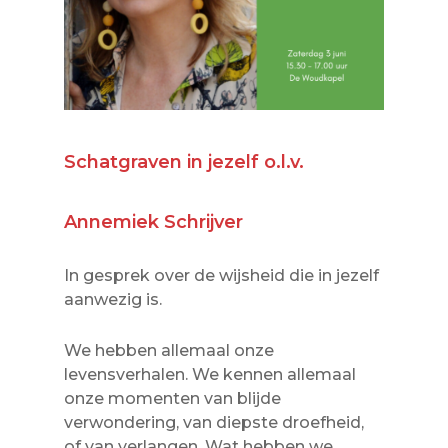
Schatgraven in jezelf o.l.v.
Annemiek Schrijver
In gesprek over de wijsheid die in jezelf
aanwezig is.
We hebben allemaal onze
levensverhalen. We kennen allemaal
onze momenten van blijde
verwondering, van diepste droefheid,
of van verlangen. Wat hebben we