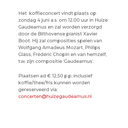
Het koffieconcert vindt plaats op
zondag 4 juni a.s. om 12.00 uur in Huize
Gaudeamus en zal worden verzorgd
door de Bilthovense pianist Xavier
Boot. Hij zal composities spelen van
Wolfgang Amadeus Mozart, Philips
Glass, Frédéric Chopin en van hemzelf,
t.w. zijn compositie ‘Gaudeamus’.
Plaatsen ad € 12,50 p.p. inclusief
koffie/thee/fris kunnen worden
gereserveerd via:
concerten@huizegaudeamus.nl