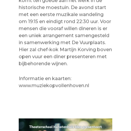
komt ten goede aan het werk in de
historische moestuin. De avond start
met een eerste muzikale wandeling
om 19:15 en eindigt rond 22:30 uur. Voor
mensen die vooraf willen dineren is er
een uniek arrangement samengesteld
in samenwerking met De Vuurplaats.
Hier zal chef-kok Martijn Korving boven
open vuur een diner presenteren met
bijbehorende wijnen.
Informatie en kaarten:
www.muziekopvollenhoven.nl