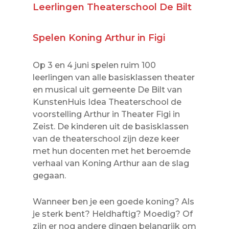
Leerlingen Theaterschool De Bilt
Spelen Koning Arthur in Figi
Op 3 en 4 juni spelen ruim 100
leerlingen van alle basisklassen theater
en musical uit gemeente De Bilt van
KunstenHuis Idea Theaterschool de
voorstelling Arthur in Theater Figi in
Zeist. De kinderen uit de basisklassen
van de theaterschool zijn deze keer
met hun docenten met het beroemde
verhaal van Koning Arthur aan de slag
gegaan.
Wanneer ben je een goede koning? Als
je sterk bent? Heldhaftig? Moedig? Of
zijn er nog andere dingen belangrijk om