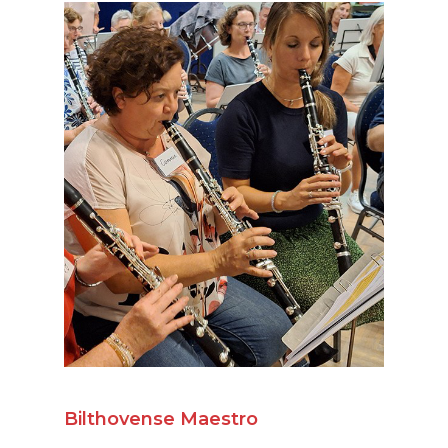
Bilthovense Maestro