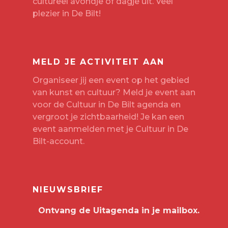
cultureel avondje of dagje uit. Veel
plezier in De Bilt!
MELD JE ACTIVITEIT AAN
Organiseer jij een event op het gebied
van kunst en cultuur? Meld je event aan
voor de Cultuur in De Bilt agenda en
vergroot je zichtbaarheid! Je kan een
event aanmelden met je
Cultuur in De
Bilt-account
.
NIEUWSBRIEF