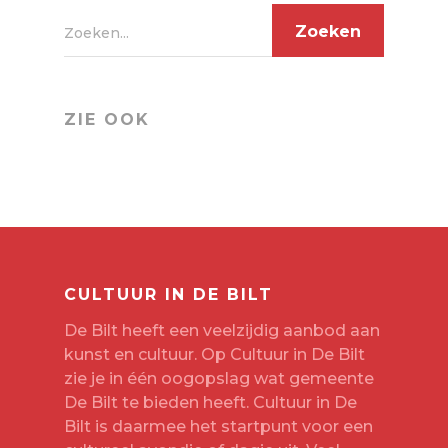
Zoeken...
ZIE OOK
CULTUUR IN DE BILT
De Bilt heeft een veelzijdig aanbod aan
kunst en cultuur. Op Cultuur in De Bilt
zie je in één oogopslag wat gemeente
De Bilt te bieden heeft. Cultuur in De
Bilt is daarmee het startpunt voor een