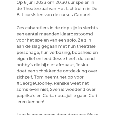
Op 6 juni 2023 om 20.30 uur spelen in
de Theaterzaal van Het Lichtruim in De
Bilt cursisten van de cursus Cabaret.
Zes cabaretiers in de dop zijn in slechts
een aantal maanden klaargestoomd
voor het spelen van een solo. Ze zijn
aan de slag gegaan met hun theatrale
personage, hun verbazing, boosheid en
eigen lief en leed. Jesse heeft duizend
hobby’s die hij niet afmaakt, Joska
doet een schokkende ontdekking over
zichzelf, Tom neemt het op voor
#GeorgeClooney, Renske weet het
soms even niet, Sven is woedend over
paprika’s en Cori… nou… jullie gaan Cori
leren kennen!
Laat je meevoeren door deze zes frisse