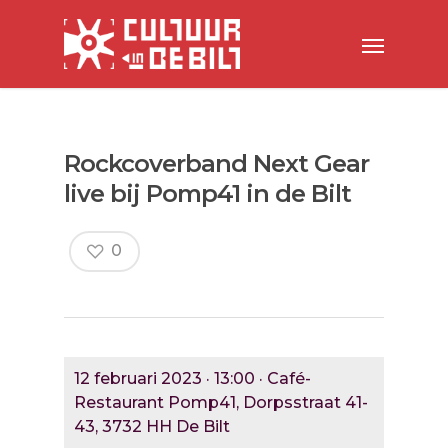
Rockcoverband Next Gear
live bij Pomp41 in de Bilt
0
12 februari 2023 · 13:00 · Café-
Restaurant Pomp41, Dorpsstraat 41-
43, 3732 HH De Bilt