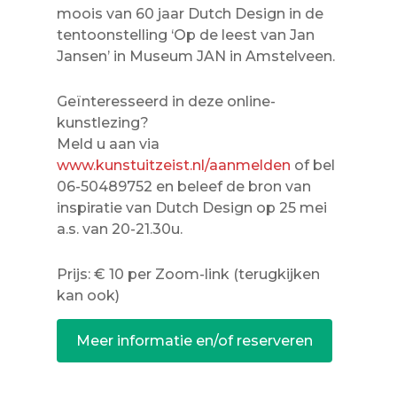
moois van 60 jaar Dutch Design in de
tentoonstelling ‘Op de leest van Jan
Jansen’ in Museum JAN in Amstelveen.
Geïnteresseerd in deze online-
kunstlezing?
Meld u aan via
www.kunstuitzeist.nl/aanmelden
of bel
06-50489752 en beleef de bron van
inspiratie van Dutch Design op 25 mei
a.s. van 20-21.30u.
Prijs: € 10 per Zoom-link (terugkijken
kan ook)
Meer informatie en/of reserveren