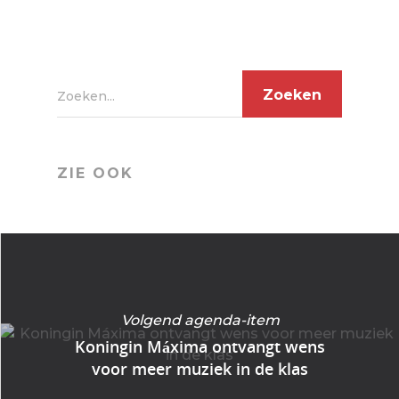
Zoeken...
ZIE OOK
Volgend agenda-item
Koningin Máxima ontvangt wens
voor meer muziek in de klas