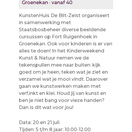
Groenekan · vanaf 40
KunstenHuis De Bilt-Zeist organiseert
in samenwerking met
Staatsbosbeheer diverse beeldende
cursussen op Fort Ruigenhoek in
Groenekan. Ook voor kinderen is er van
alles te doen! In het Kinderweekend
Kunst & Natuur nemen we de
tekenspullen mee naar buiten: kijk
goed om je heen, teken wat je ziet en
verzamel wat je mooi vindt. Daarover
gaan we kunstwerken maken met
verf,inkt en klei. Houd jij van kunst en
ben je niet bang voor vieze handen?
Dan is dit wat voor jou!
Data: 20 en 21 juli
Tijden: 5 t/m 8 jaar: 10.00-12.00