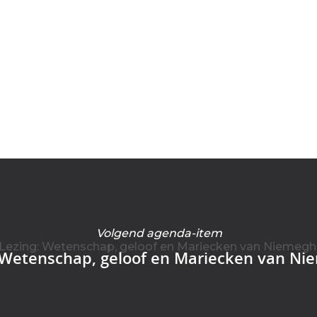
Volgend agenda-item
 Wetenschap, geloof en Mariecken van N