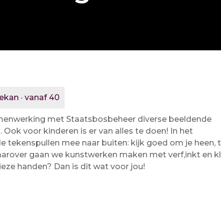
nekan · vanaf 40
samenwerking met Staatsbosbeheer diverse beeldende
Ook voor kinderen is er van alles te doen! In het
tekenspullen mee naar buiten: kijk goed om je heen, 
Daarover gaan we kunstwerken maken met verf,inkt en kl
ieze handen? Dan is dit wat voor jou!