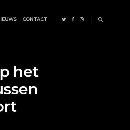
NIEUWS
CONTACT
p het
ussen
ort