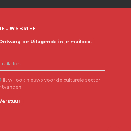
IEUWSBRIEF
-mailadres:
Ik wil ook nieuws voor de culturele sector
ntvangen.