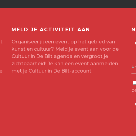
MELD JE ACTIVITEIT AAN
N
t
Organiseer jij een event op het gebied van
kunst en cultuur? Meld je event aan voor de
Cultuur in De Bilt agenda en vergroot je
zichtbaarheid! Je kan een event aanmelden
E
e
met je
Cultuur in De Bilt-account
.
o