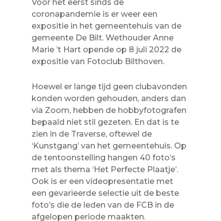
Voor het eerst sinds de
coronapandemie is er weer een
expositie in het gemeentehuis van de
gemeente De Bilt. Wethouder Anne
Marie ’t Hart opende op 8 juli 2022 de
expositie van Fotoclub Bilthoven.
Hoewel er lange tijd geen clubavonden
konden worden gehouden, anders dan
via Zoom, hebben de hobbyfotografen
bepaald niet stil gezeten. En dat is te
zien in de Traverse, oftewel de
‘Kunstgang’ van het gemeentehuis. Op
de tentoonstelling hangen 40 foto’s
met als thema ‘Het Perfecte Plaatje’.
Ook is er een videopresentatie met
een gevarieerde selectie uit de beste
foto’s die de leden van de FCB in de
afgelopen periode maakten.