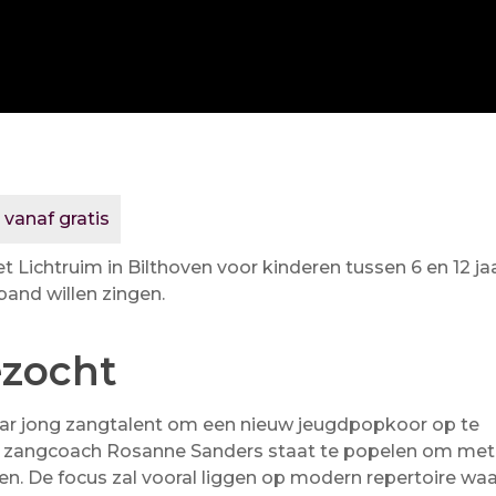
 vanaf gratis
 Lichtruim in Bilthoven voor kinderen tussen 6 en 12 ja
band willen zingen.
ezocht
aar jong zangtalent om een nieuw jeugdpopkoor op te
ele zangcoach Rosanne Sanders staat te popelen om met
en. De focus zal vooral liggen op modern repertoire waa