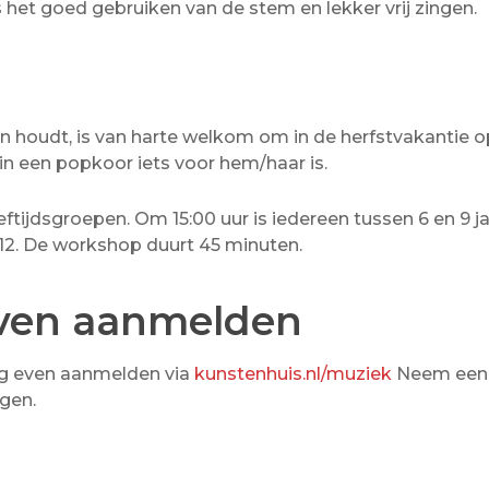
als het goed gebruiken van de stem en lekker vrij zingen.
gen houdt, is van harte welkom om in de herfstvakantie o
 in een popkoor iets voor hem/haar is.
eeftijdsgroepen. Om 15:00 uur is iedereen tussen 6 en 9 j
12. De workshop duurt 45 minuten.
even aanmelden
ag even aanmelden via
kunstenhuis.nl/muziek
Neem een
gen.