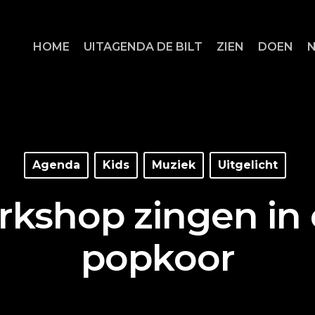
HOME
UITAGENDA DE BILT
ZIEN
DOEN
Agenda
Kids
Muziek
Uitgelicht
kshop zingen in
popkoor