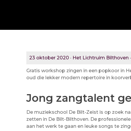
23 oktober 2020 · Het Lichtruim Bilthoven ·
Gratis workshop zingen in een popkoor in Het
oud die lekker modern repertoire in koorver
Jong zangtalent g
De muziekschool De Bilt-Zeist is op zoek n
zetten in De Bilt-Bilthoven. De profession
aan het werk te gaan en leuke songs te zing