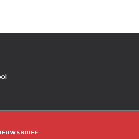
ol
IEUWSBRIEF