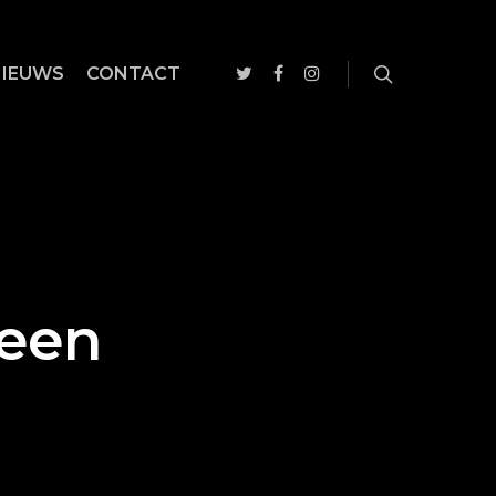
NIEUWS
CONTACT
 een