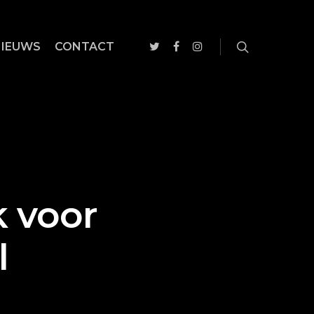
NIEUWS
CONTACT
 voor
l