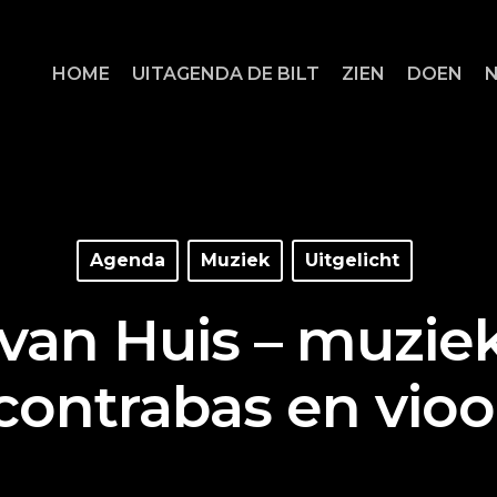
HOME
UITAGENDA DE BILT
ZIEN
DOEN
Agenda
Muziek
Uitgelicht
van Huis – muziek
contrabas en vioo