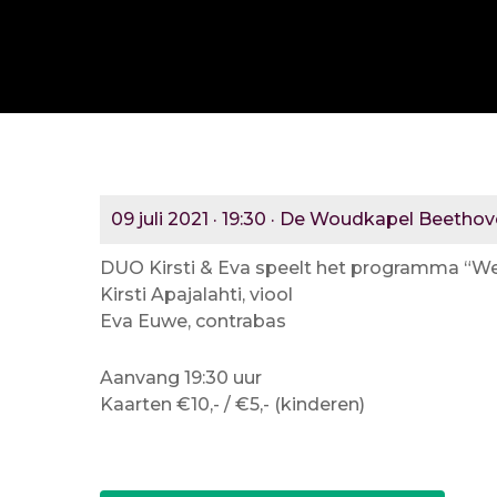
09 juli 2021 · 19:30 · De Woudkapel Beethove
DUO Kirsti & Eva speelt het programma “We
Kirsti Apajalahti, viool
Eva Euwe, contrabas
Aanvang 19:30 uur
Kaarten €10,- / €5,- (kinderen)