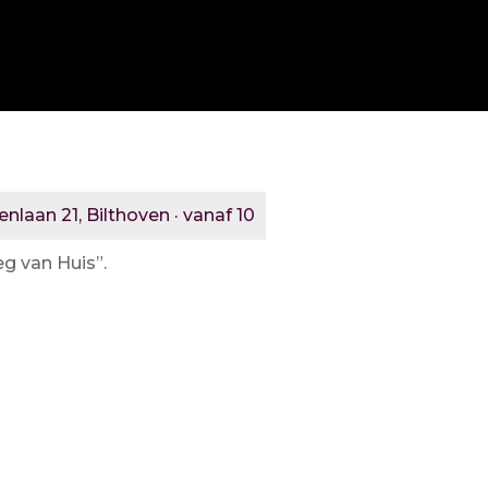
nlaan 21, Bilthoven · vanaf 10
g van Huis”.