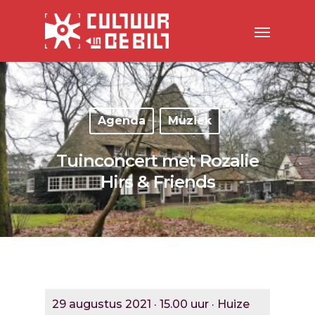
Agenda
Muziek
Tuinconcert met Rozalie
Hirs & Friends
29 augustus 2021 · 15.00 uur · Huize