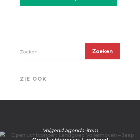
Zoeken...
ZIE OOK
Volgend agenda-item
Openluchtconcert Landgoed