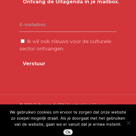
E-mailadres:
Ik wil ook nieuws voor de culturele
sector ontvangen.
© 2019 Cultuur in de Bilt | KunstenHuis |
Privacy
Verklaring
We gebruiken cookies om ervoor te zorgen dat onze website
zo soepel mogelijk draait. Als je doorgaat met het gebruiken
van de website, gaan we er vanuit dat je ermee instemt.
Ok