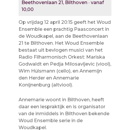
Beethovenlaan 21, Bilthoven · vanaf
10,00
Op vrijdag 12 april 20:15 geeft het Woud
Ensemble een prachtig Paasconcert in
de Woudkapel, aan de Beethovenlaan
21 te Bilthoven. Het Woud Ensemble
bestaat uit bevlogen musici van het
Radio Filharmonisch Orkest: Mariska
Godwaldt en Pedja Milosavljevic (viool),
Wim Hülsmann (cello), en Annemijn
den Herder en Annemarie
Konijnenburg (altviool).
Annemarie woont in Bilthoven, heeft
daar een lespraktijk en is organisator
van de inmiddels in Bilthoven bekende
Woud Ensemble serie in de
Woudkapel.