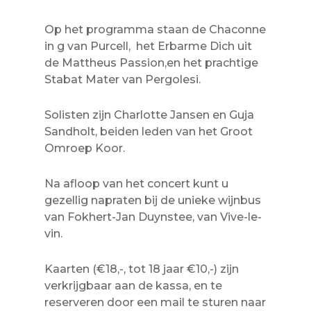
Op het programma staan de Chaconne
in g van Purcell, het Erbarme Dich uit
de Mattheus Passion,en het prachtige
Stabat Mater van Pergolesi.
Solisten zijn Charlotte Jansen en Guja
Sandholt, beiden leden van het Groot
Omroep Koor.
Na afloop van het concert kunt u
gezellig napraten bij de unieke wijnbus
van Fokhert-Jan Duynstee, van Vive-le-
vin.
Kaarten (€18,-, tot 18 jaar €10,-) zijn
verkrijgbaar aan de kassa, en te
reserveren door een mail te sturen naar