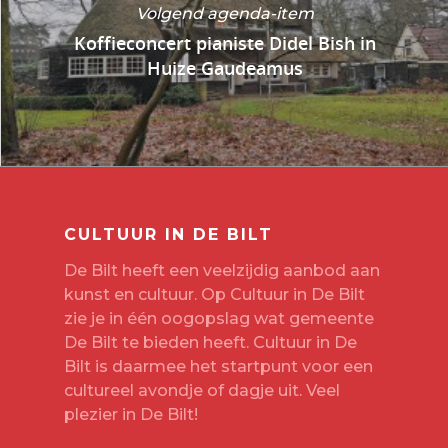
Volgend agenda-item
Koffieconcert pianiste Didel Bish in
Huize Gaudeamus
CULTUUR IN DE BILT
De Bilt heeft een veelzijdig aanbod aan
kunst en cultuur. Op Cultuur in De Bilt
zie je in één oogopslag wat gemeente
De Bilt te bieden heeft. Cultuur in De
Bilt is daarmee het startpunt voor een
cultureel avondje of dagje uit. Veel
plezier in De Bilt!