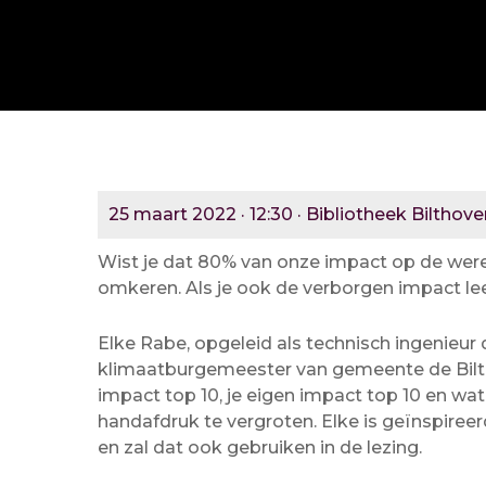
25 maart 2022 · 12:30 · Bibliotheek Bilthove
Wist je dat 80% van onze impact op de werel
omkeren. Als je ook de verborgen impact leer
Elke Rabe, opgeleid als technisch ingenieu
klimaatburgemeester van gemeente de Bilt 
impact top 10, je eigen impact top 10 en wat
handafdruk te vergroten. Elke is geïnspiree
en zal dat ook gebruiken in de lezing.