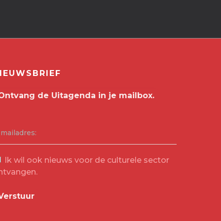
IEUWSBRIEF
-mailadres:
Ik wil ook nieuws voor de culturele sector
ntvangen.