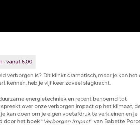
n · vanaf 6,00
d verborgen is? Dit klinkt dramatisch, maar je kan het
t kennen, heb je vijf keer zoveel slagkracht.
r duurzame energietechniek en recent benoemd tot
spreekt over onze verborgen impact op het klimaat, d
 je kan doen om je eigen voetafdruk te verkleinen en je
rd door het boek “
Verborgen Impact
” van Babette Porce