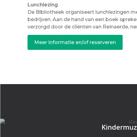
Lunchlezing
De Bibliotheek organiseert lunchlezingen m
bedrijven. Aan de hand van een boek spreken z
verzorgd door de cliënten van Reinaerde, ne
Meer informatie en/of reserveren
Kindermuzi