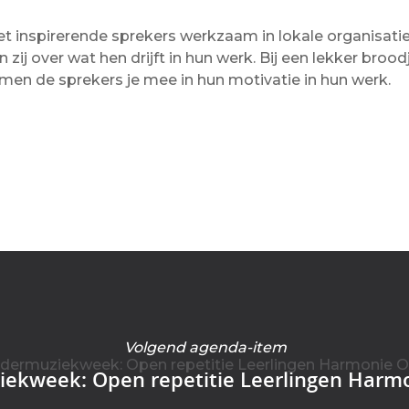
et inspirerende sprekers werkzaam in lokale organisati
ij over wat hen drijft in hun werk. Bij een lekker broodj
men de sprekers je mee in hun motivatie in hun werk.
Volgend agenda-item
ekweek: Open repetitie Leerlingen Harm