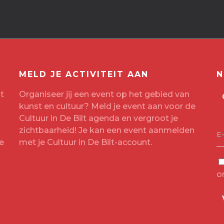
MELD JE ACTIVITEIT AAN
N
t
Organiseer jij een event op het gebied van
kunst en cultuur? Meld je event aan voor de
Cultuur in De Bilt agenda en vergroot je
zichtbaarheid! Je kan een event aanmelden
E
e
met je
Cultuur in De Bilt-account
.
o