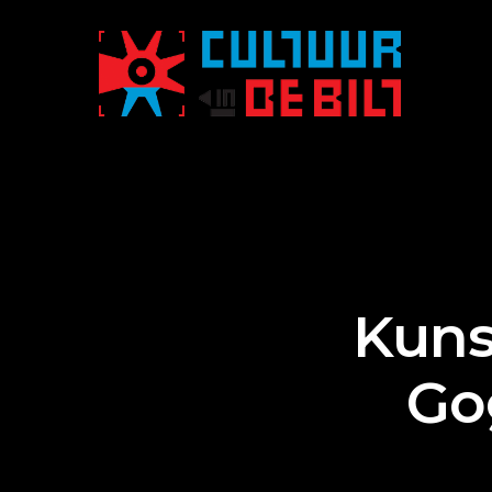
Kuns
Go