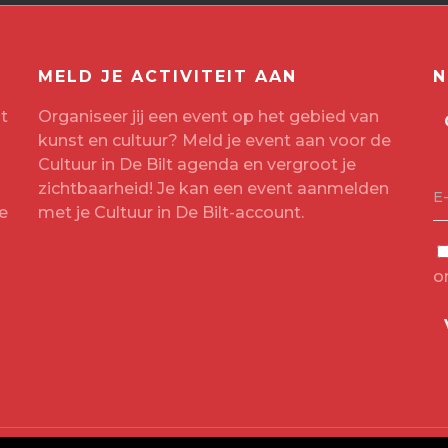
MELD JE ACTIVITEIT AAN
N
t
Organiseer jij een event op het gebied van
kunst en cultuur? Meld je event aan voor de
Cultuur in De Bilt agenda en vergroot je
zichtbaarheid! Je kan een event aanmelden
E
e
met je
Cultuur in De Bilt-account
.
o