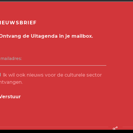
IEUWSBRIEF
-mailadres:
Ik wil ook nieuws voor de culturele sector
ntvangen.