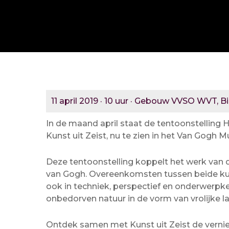
11 april 2019 · 10 uur · Gebouw VVSO WVT, Bi
In de maand april staat de tentoonstelling 
Kunst uit Zeist, nu te zien in het Van Gog
Deze tentoonstelling koppelt het werk van 
van Gogh. Overeenkomsten tussen beide kuns
ook in techniek, perspectief en onderwerpkeu
onbedorven natuur in de vorm van vrolijke l
Ontdek samen met Kunst uit Zeist de vern