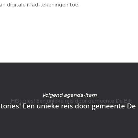
n digitale iPad-tekeningen toe.
Volgend agenda-item
tories! Een unieke reis door gemeente De 