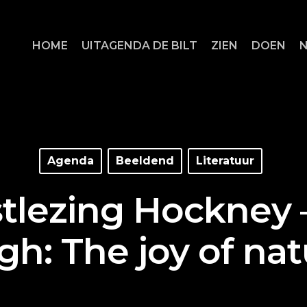
HOME
UITAGENDA DE BILT
ZIEN
DOEN
Agenda
Beeldend
Literatuur
tlezing Hockney 
gh: The joy of nat