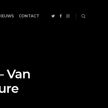
NIEUWS
CONTACT
– Van
ure