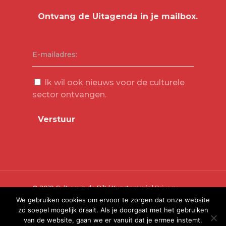
E-mailadres:
Ik wil ook nieuws voor de culturele
sector ontvangen.
© 2019 Cultuur in de Bilt | KunstenHuis |
Privacy
Verklaring
We gebruiken cookies om ervoor te zorgen dat onze website
zo soepel mogelijk draait. Als je doorgaat met het gebruiken
van de website, gaan we er vanuit dat je ermee instemt.