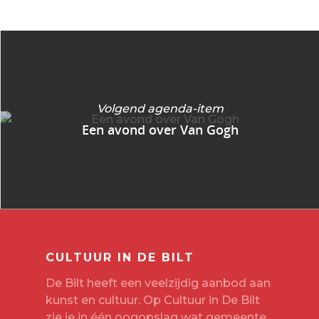
Volgend agenda-item
Een avond over Van Gogh
CULTUUR IN DE BILT
De Bilt heeft een veelzijdig aanbod aan
kunst en cultuur. Op Cultuur in De Bilt
zie je in één oogopslag wat gemeente