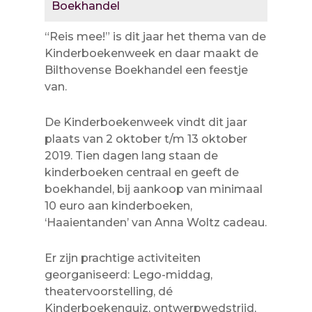
Boekhandel
“Reis mee!” is dit jaar het thema van de
Kinderboekenweek en daar maakt de
Bilthovense Boekhandel een feestje
van.
De Kinderboekenweek vindt dit jaar
plaats van 2 oktober t/m 13 oktober
2019. Tien dagen lang staan de
kinderboeken centraal en geeft de
boekhandel, bij aankoop van minimaal
10 euro aan kinderboeken,
‘Haaientanden’ van Anna Woltz cadeau.
Er zijn prachtige activiteiten
georganiseerd: Lego-middag,
theatervoorstelling, dé
Kinderboekenquiz, ontwerpwedstrijd,