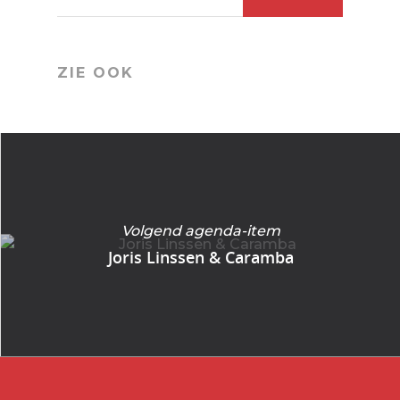
ZIE OOK
Volgend agenda-item
Joris Linssen & Caramba