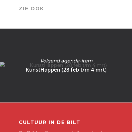
ZIE OOK
Volgend agenda-item
KunstHappen (28 feb t/m 4 mrt)
CULTUUR IN DE BILT