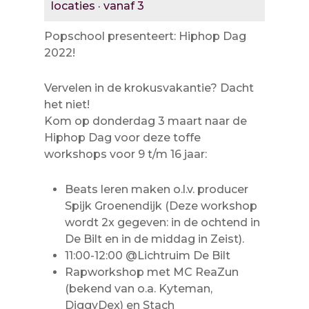
locaties · vanaf 3
Popschool presenteert: Hiphop Dag
2022!
Vervelen in de krokusvakantie? Dacht
het niet!
Kom op donderdag 3 maart naar de
Hiphop Dag voor deze toffe
workshops voor 9 t/m 16 jaar:
Beats leren maken o.l.v. producer
Spijk Groenendijk (Deze workshop
wordt 2x gegeven: in de ochtend in
De Bilt en in de middag in Zeist).
11:00-12:00 @Lichtruim De Bilt
Rapworkshop met MC ReaZun
(bekend van o.a. Kyteman,
DiggyDex) en Stach