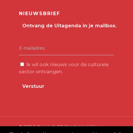
NIEUWSBRIEF
E-mailadres:
Ik wil ook nieuws voor de culturele
sector ontvangen.
© 2019 Cultuur in de Bilt | KunstenHuis |
Privacy