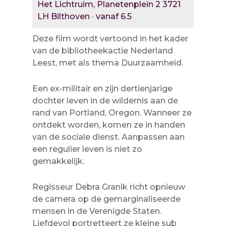
Het Lichtruim, Planetenplein 2 3721
LH Bilthoven · vanaf 6.5
Deze film wordt vertoond in het kader
van de bibliotheekactie Nederland
Leest, met als thema Duurzaamheid.
Een ex-militair en zijn dertienjarige
dochter leven in de wildernis aan de
rand van Portland, Oregon. Wanneer ze
ontdekt worden, komen ze in handen
van de sociale dienst. Aanpassen aan
een regulier leven is niet zo
gemakkelijk.
Regisseur Debra Granik richt opnieuw
de camera op de gemarginaliseerde
mensen in de Verenigde Staten.
Liefdevol portretteert ze kleine sub