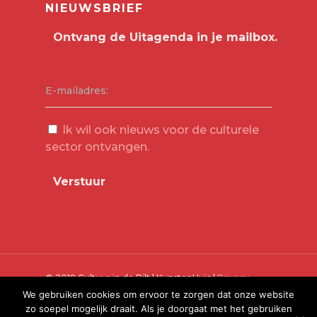
NIEUWSBRIEF
E-mailadres:
Ik wil ook nieuws voor de culturele
sector ontvangen.
© 2019 Cultuur in de Bilt | KunstenHuis |
Privacy
Verklaring
We gebruiken cookies om ervoor te zorgen dat onze website
zo soepel mogelijk draait. Als je doorgaat met het gebruiken