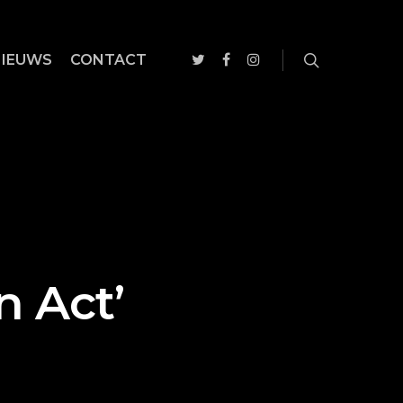
NIEUWS
CONTACT
n Act’