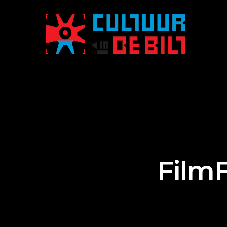
FilmF