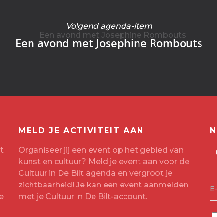
Volgend agenda-item
Een avond met Josephine Rombouts
MELD JE ACTIVITEIT AAN
N
t
Organiseer jij een event op het gebied van
kunst en cultuur? Meld je event aan voor de
Cultuur in De Bilt agenda en vergroot je
zichtbaarheid! Je kan een event aanmelden
E
e
met je
Cultuur in De Bilt-account
.