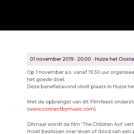
01 november 2019 · 20:00 · Huize het Ooste
Op 1 november a.s. vanaf 19.30 uur organisee
het goede doel.
Deze benefietavond vindt plaats in Huize het
Met de opbrengst van dit Filmfeest onderste
(
www.connectbymusic.com
).
Ditmaal wordt de film ‘The Children Act’ ver
moet beslissen over leven of dood van een