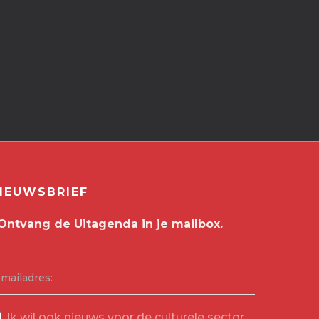
IEUWSBRIEF
-mailadres:
Ik wil ook nieuws voor de culturele sector