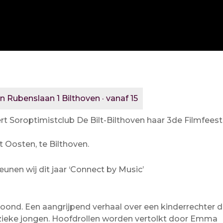
n Rubenslaan 1 Bilthoven · vanaf 15
rt Soroptimistclub De Bilt-Bilthoven haar 3de Filmfeest
 Oosten, te Bilthoven.
unen wij dit jaar ‘Connect by Music’
toond. Een aangrijpend verhaal over een kinderrechter d
 zieke jongen. Hoofdrollen worden vertolkt door Emma