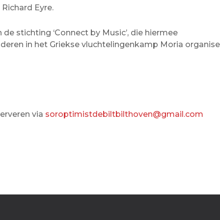
 Richard Eyre.
de stichting ‘Connect by Music’, die hiermee
deren in het Griekse vluchtelingenkamp Moria organise
eserveren via
soroptimistdebiltbilthoven@gmail.com