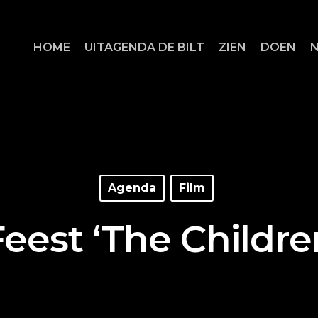
HOME
UITAGENDA DE BILT
ZIEN
DOEN
Agenda
Film
eest ‘The Childre