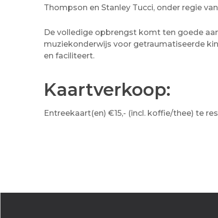
Thompson en Stanley Tucci, onder regie van
De volledige opbrengst komt ten goede aan 
muziekonderwijs voor getraumatiseerde kin
en faciliteert.
Kaartverkoop:
Entreekaart(en) €15,- (incl. koffie/thee) te r