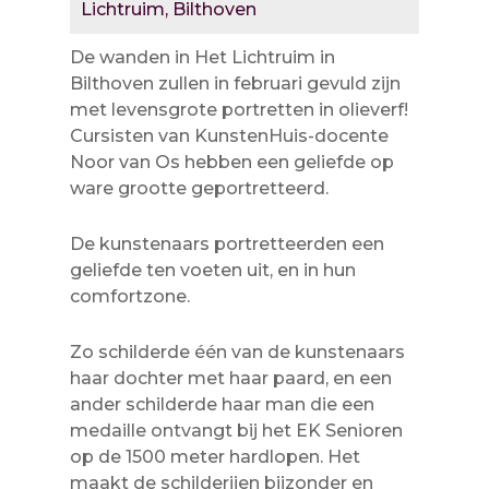
Lichtruim, Bilthoven
De wanden in Het Lichtruim in
Bilthoven zullen in februari gevuld zijn
met levensgrote portretten in olieverf!
Cursisten van KunstenHuis-docente
Noor van Os hebben een geliefde op
ware grootte geportretteerd.
De kunstenaars portretteerden een
geliefde ten voeten uit, en in hun
comfortzone.
Zo schilderde één van de kunstenaars
haar dochter met haar paard, en een
ander schilderde haar man die een
medaille ontvangt bij het EK Senioren
op de 1500 meter hardlopen. Het
maakt de schilderijen bijzonder en