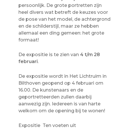
persoonlijk. De grote portretten zijn
heel divers wat betreft de keuzes voor
de pose van het model, de achtergrond
en de schilderstijl, maar ze hebben
allemaal een ding gemeen: het grote
formaat!
De expositie is te zien van
4 t/m 28
februari
.
De expositie wordt in Het Lichtruim in
Bilthoven geopend op 4 februari om
16.00. De kunstenaars en de
geportretteerden zullen daarbij
aanwezig zijn. Iedereen is van harte
welkom om de opening bij te wonen!
Expositie Ten voeten uit