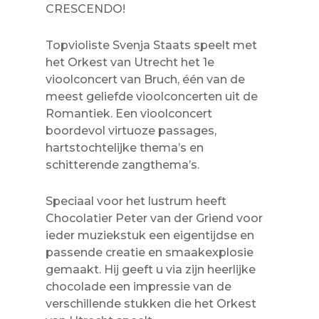
CRESCENDO!
Topvioliste Svenja Staats speelt met
het Orkest van Utrecht het 1e
vioolconcert van Bruch, één van de
meest geliefde vioolconcerten uit de
Romantiek. Een vioolconcert
boordevol virtuoze passages,
hartstochtelijke thema’s en
schitterende zangthema’s.
Speciaal voor het lustrum heeft
Chocolatier Peter van der Griend voor
ieder muziekstuk een eigentijdse en
passende creatie en smaakexplosie
gemaakt. Hij geeft u via zijn heerlijke
chocolade een impressie van de
verschillende stukken die het Orkest