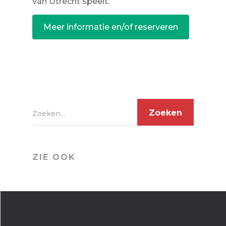
van Utrecht speelt.
Meer informatie en/of reserveren
Zoeken...
ZIE OOK