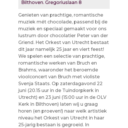
Bilthoven. Gregoriuslaan 8
Genieten van prachtige, romantische
muziek mét chocolade, passend bij de
muziek en speciaal gemaakt voor ons
lustrum door chocolatier Peter van der
Griend. Het Orkest van Utrecht bestaat
dit jaar namelijk 25 jaar en viert feest!
We spelen een selectie van prachtige,
romantische werken van Bruch en
Brahms, waaronder het beroemde
vioolconcert van Bruch met violiste
Svenja Staats. Op zaterdagavond 22
juni (20.15 uur in de Tuindorpkerk in
Utrecht) en 23 juni (15:00 uur in de OLV
Kerk in Bilthoven) laten wij u graag
horen (en proeven!) naar welk artistiek
niveau het Orkest van Utrecht in haar
25-jarig bestaan is gegroeid. In