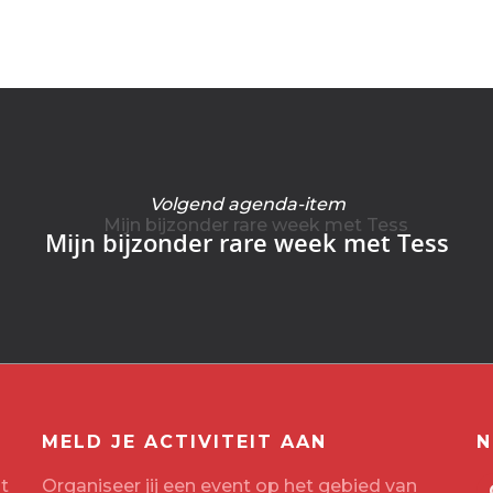
Volgend agenda-item
Mijn bijzonder rare week met Tess
MELD JE ACTIVITEIT AAN
N
t
Organiseer jij een event op het gebied van