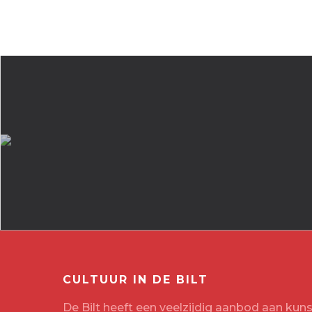
CULTUUR IN DE BILT
De Bilt heeft een veelzijdig aanbod aan kuns