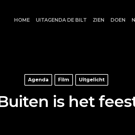
HOME
UITAGENDA DE BILT
ZIEN
DOEN
Agenda
Film
Uitgelicht
Buiten is het fees