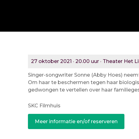
27 oktober 2021 · 20.00 uur · Theater Het L
Singer-songwriter Sonne (Abby Hoes) neemt 
Om haar te beschermen tegen haar biologisch
gedwongen te vertellen over haar familiege
SKC Filmhuis
Meer informatie en/of reserveren