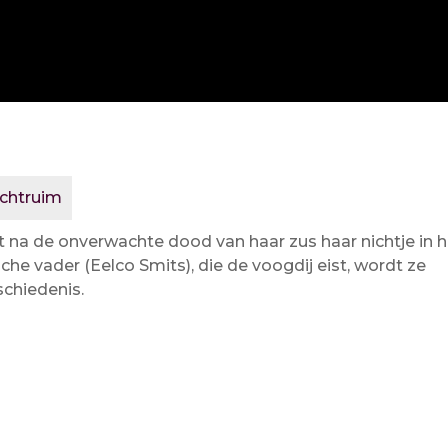
ichtruim
na de onverwachte dood van haar zus haar nichtje in hu
e vader (Eelco Smits), die de voogdij eist, wordt ze
schiedenis.