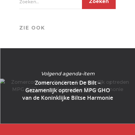
Zoeken...
ZIE OOK
Volgend agenda-item
Zomerconcerten De Bilt –
Gezamenlijk optreden MPG GHO
van de Koninklijke Biltse Harmonie