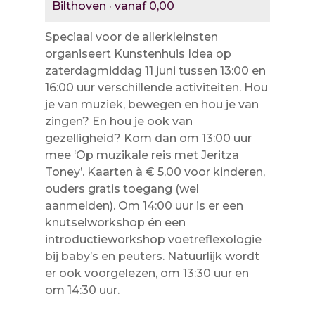
Bilthoven · vanaf 0,00
Speciaal voor de allerkleinsten
organiseert Kunstenhuis Idea op
zaterdagmiddag 11 juni tussen 13:00 en
16:00 uur verschillende activiteiten. Hou
je van muziek, bewegen en hou je van
zingen? En hou je ook van
gezelligheid? Kom dan om 13:00 uur
mee ‘Op muzikale reis met Jeritza
Toney’. Kaarten à € 5,00 voor kinderen,
ouders gratis toegang (wel
aanmelden). Om 14:00 uur is er een
knutselworkshop én een
introductieworkshop voetreflexologie
bij baby’s en peuters. Natuurlijk wordt
er ook voorgelezen, om 13:30 uur en
om 14:30 uur.