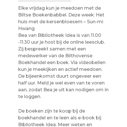
Elke vrijdag kun je meedoen met de
Biltse Boekenbabbel. Deze week: Het
huis met de kersenbloesem – Sun-mi
Hwang
Bea van Bibliotheek Idea is van 11.00
-11.30 uur je host bij de online leesclub.
Zij bespreekt samen met een
medewerker van de Bilthovense
Boekhandel een boek. Via videobellen
kun je meekijken en actief meedoen.
De bijeenkomst duurt ongeveer een
half uur. Meld je wel even van te voren
aan, zodat Bea je uit kan nodigen om in
te loggen.
De boeken zijn te koop bij de
boekhandel en te leen als e-book bij
Bibliotheek Idea. Meer weten en