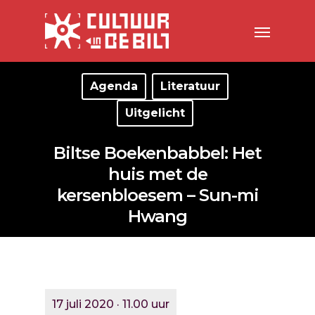
Agenda
Literatuur
Uitgelicht
Biltse Boekenbabbel: Het
huis met de
kersenbloesem – Sun-mi
Hwang
17 juli 2020 · 11.00 uur