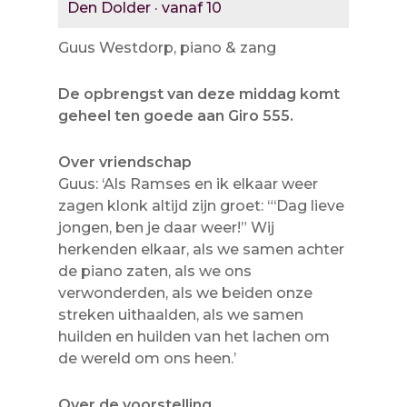
Den Dolder · vanaf 10
Guus Westdorp, piano & zang
De opbrengst van deze middag komt
geheel ten goede aan Giro 555.
Over vriendschap
Guus: ‘Als Ramses en ik elkaar weer
zagen klonk altijd zijn groet: “‘Dag lieve
jongen, ben je daar weer!” Wij
herkenden elkaar, als we samen achter
de piano zaten, als we ons
verwonderden, als we beiden onze
streken uithaalden, als we samen
huilden en huilden van het lachen om
de wereld om ons heen.’
Over de voorstelling