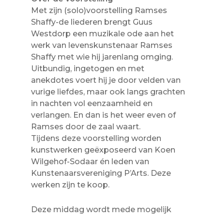
Met zijn (solo)voorstelling Ramses
Shaffy-de liederen brengt Guus
Westdorp een muzikale ode aan het
werk van levenskunstenaar Ramses
Shaffy met wie hij jarenlang omging.
Uitbundig, ingetogen en met
anekdotes voert hij je door velden van
vurige liefdes, maar ook langs grachten
in nachten vol eenzaamheid en
verlangen. En dan is het weer even of
Ramses door de zaal waart.
Tijdens deze voorstelling worden
kunstwerken geëxposeerd van Koen
Wilgehof-Sodaar én leden van
Kunstenaarsvereniging P’Arts. Deze
werken zijn te koop.
Deze middag wordt mede mogelijk