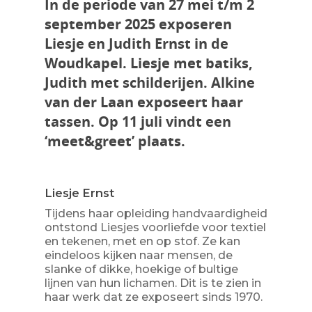
In de periode van 27 mei t/m 2
september 2025 exposeren
Liesje en Judith Ernst in de
Woudkapel. Liesje met batiks,
Judith met schilderijen. Alkine
van der Laan exposeert haar
tassen. Op 11 juli vindt een
‘meet&greet’ plaats.
Liesje Ernst
Tijdens haar opleiding handvaardigheid
ontstond Liesjes voorliefde voor textiel
en tekenen, met en op stof. Ze kan
eindeloos kijken naar mensen, de
slanke of dikke, hoekige of bultige
lijnen van hun lichamen. Dit is te zien in
haar werk dat ze exposeert sinds 1970.