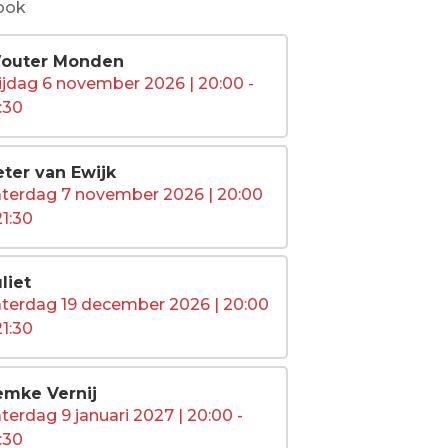
ook
outer Monden
ijdag 6 november 2026 | 20:00 -
:30
eter van Ewijk
aterdag 7 november 2026 | 20:00
21:30
liet
terdag 19 december 2026 | 20:00
21:30
emke Vernij
terdag 9 januari 2027 | 20:00 -
:30