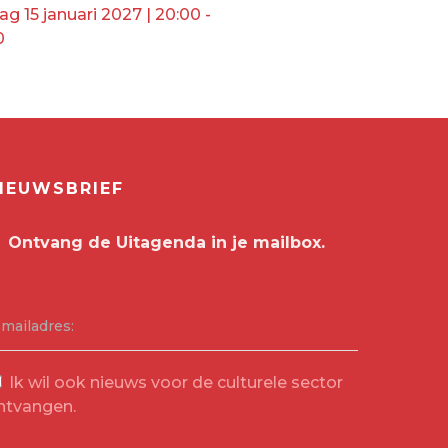
dag 15 januari 2027 | 20:00 -
0
IEUWSBRIEF
-mailadres:
Ik wil ook nieuws voor de culturele sector
ntvangen.