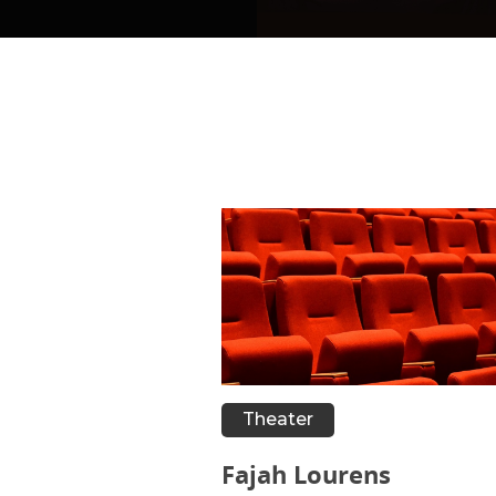
Theater
Fajah Lourens