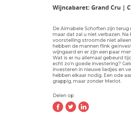
Wijncabaret: Grand Cru | 
De Aimabele Schoften zijn terug 
maar dat zal u niet verbazen. Na
voorstelling stroomde niet allee
hebben de mannen flink geïnveste
wijngaard en er zijn een paar me
Wat is er nu allemaal gebeurd tijd
echt zo’n goede investering? Gel
investeren in nieuwe liedjes en v
hebben elkaar nodig. Een ode aan 
grappig, maar zonder Merlot.
Delen op