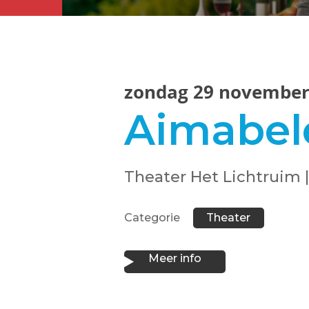
zondag 29 november 2
Aimabel
Theater Het Lichtruim |
Categorie
Theater
Meer info