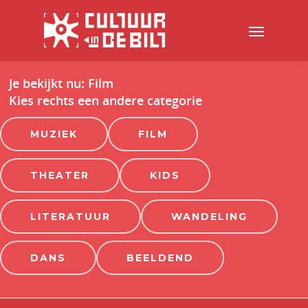
Je bekijkt nu: Film
Kies rechts een andere categorie
MUZIEK
FILM
THEATER
KIDS
LITERATUUR
WANDELING
DANS
BEELDEND