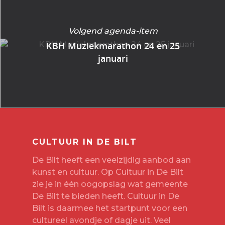
Volgend agenda-item
KBH Muziekmarathon 24 en 25
januari
CULTUUR IN DE BILT
De Bilt heeft een veelzijdig aanbod aan
kunst en cultuur. Op Cultuur in De Bilt
zie je in één oogopslag wat gemeente
De Bilt te bieden heeft. Cultuur in De
Bilt is daarmee het startpunt voor een
cultureel avondje of dagje uit. Veel