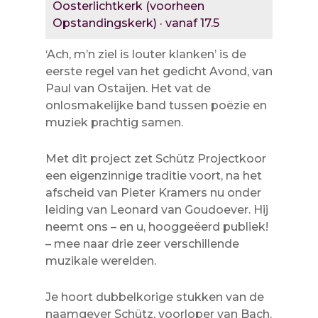
Oosterlichtkerk (voorheen
Opstandingskerk) · vanaf 17.5
‘Ach, m’n ziel is louter klanken’ is de
eerste regel van het gedicht Avond, van
Paul van Ostaijen. Het vat de
onlosmakelijke band tussen poëzie en
muziek prachtig samen.
Met dit project zet Schütz Projectkoor
een eigenzinnige traditie voort, na het
afscheid van Pieter Kramers nu onder
leiding van Leonard van Goudoever. Hij
neemt ons – en u, hooggeëerd publiek!
– mee naar drie zeer verschillende
muzikale werelden.
Je hoort dubbelkorige stukken van de
naamgever Schütz, voorloper van Bach.