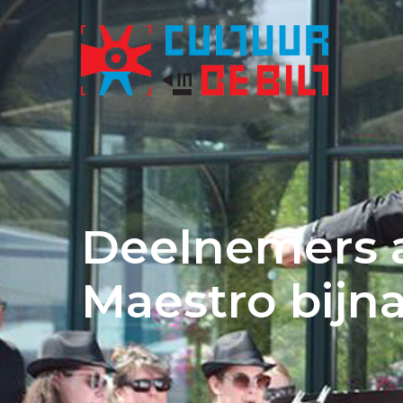
Deelnemers a
Maestro bijna 