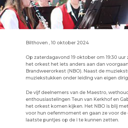
Bilthoven , 10 oktober 2024
Op zaterdagavond 19 oktober om 19:30 uur za
het orkest het iets anders aan dan voorga
Brandweerorkest (NBO). Naast de muziekstuk
muziekstukken onder leiding van eigen diri
De vijf deelnemers van de Maestro, wetho
enthousiastelingen Teun van Kerkhof en Gabr
het orkest komen kijken. Het NBO is blij m
voor hun oefenmoment en gaan ze voor de ee
laatste puntjes op de i te kunnen zetten.