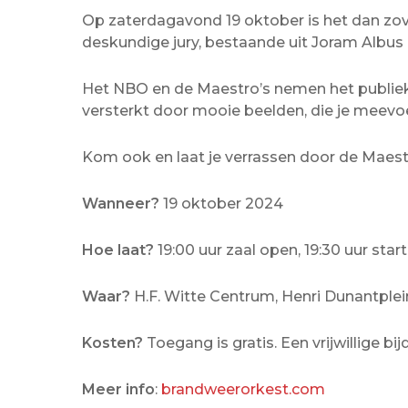
Op zaterdagavond 19 oktober is het dan zov
deskundige jury, bestaande uit Joram Albus 
Het NBO en de Maestro’s nemen het publiek
versterkt door mooie beelden, die je meev
Kom ook en laat je verrassen door de Maestr
Wanneer?
19 oktober 2024
Hoe laat?
19:00 uur zaal open, 19:30 uur star
Waar?
H.F. Witte Centrum, Henri Dunantplein
Kosten?
Toegang is gratis. Een vrijwillige bi
Meer info
:
brandweerorkest.com