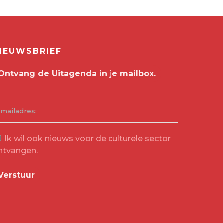
IEUWSBRIEF
-mailadres:
Ik wil ook nieuws voor de culturele sector
ntvangen.