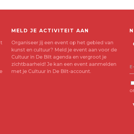
MELD JE ACTIVITEIT AAN
N
t
Organiseer jij een event op het gebied van
kunst en cultuur? Meld je event aan voor de
Cultuur in De Bilt agenda en vergroot je
zichtbaarheid! Je kan een event aanmelden
E
e
met je
Cultuur in De Bilt-account
.
o