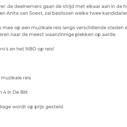
er: de deelnemers gaan de strijd met elkaar aan in de 
en Anita van Soest, zal beslissen welke twee kandidate
 mee op een muzikale reis langs verschillende steden
oeren naar de meest waanzinnige plekken op aarde.
o’s en het NBO op reis!
t muzikale reis
 4 in De Bilt
jdrage wordt op prijs gesteld.