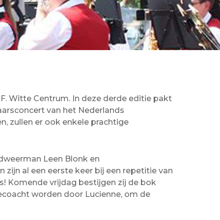
F. Witte Centrum. In deze derde editie pakt
aarsconcert van het Nederlands
, zullen er ook enkele prachtige
andweerman Leen Blonk en
ijn al een eerste keer bij een repetitie van
! Komende vrijdag bestijgen zij de bok
 gecoacht worden door Lucienne, om de