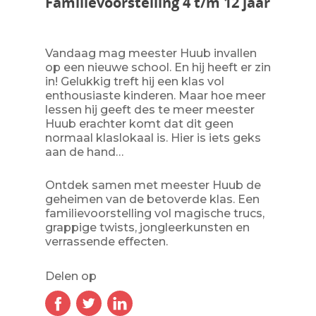
Familievoorstelling 4 t/m 12 jaar
Vandaag mag meester Huub invallen
op een nieuwe school. En hij heeft er zin
in! Gelukkig treft hij een klas vol
enthousiaste kinderen. Maar hoe meer
lessen hij geeft des te meer meester
Huub erachter komt dat dit geen
normaal klaslokaal is. Hier is iets geks
aan de hand…
Ontdek samen met meester Huub de
geheimen van de betoverde klas. Een
familievoorstelling vol magische trucs,
grappige twists, jongleerkunsten en
verrassende effecten.
Delen op