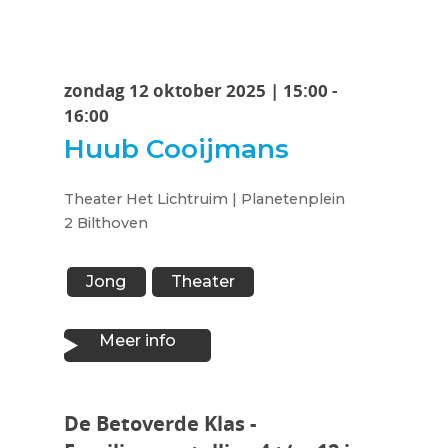
zondag 12 oktober 2025 | 15:00 -
16:00
Huub Cooijmans
Theater Het Lichtruim | Planetenplein
2 Bilthoven
Jong
Theater
Meer info
De Betoverde Klas -