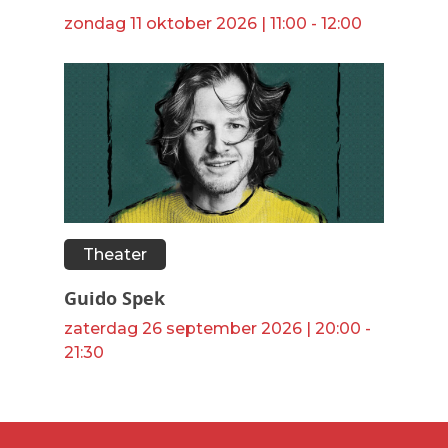
zondag 11 oktober 2026 | 11:00 - 12:00
Theater
Guido Spek
zaterdag 26 september 2026 | 20:00 -
21:30