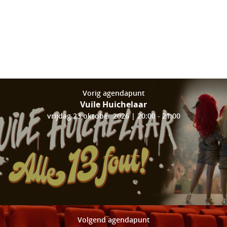
Vorig agendapunt
Vuile Huichelaar
vrijdag 23 oktober 2026 | 20:00 - 21:00
Volgend agendapunt