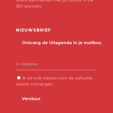
event aanmelden met je
Cultuur in De
Bilt-account
.
NIEUWSBRIEF
E-mailadres:
Ik wil ook nieuws voor de culturele
sector ontvangen.